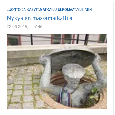
LUONTO JA KASVIT
,
MATKAILU
,
ULKOMAAT
,
YLEINEN
Nykyajan massamatkailua
22.06.2015, LILA46