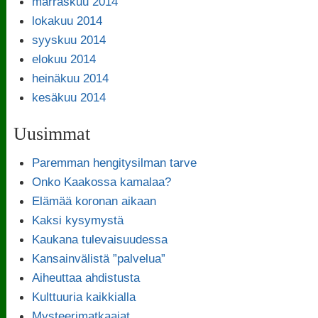
marraskuu 2014
lokakuu 2014
syyskuu 2014
elokuu 2014
heinäkuu 2014
kesäkuu 2014
Uusimmat
Paremman hengitysilman tarve
Onko Kaakossa kamalaa?
Elämää koronan aikaan
Kaksi kysymystä
Kaukana tulevaisuudessa
Kansainvälistä ”palvelua”
Aiheuttaa ahdistusta
Kulttuuria kaikkialla
Mysteerimatkaajat