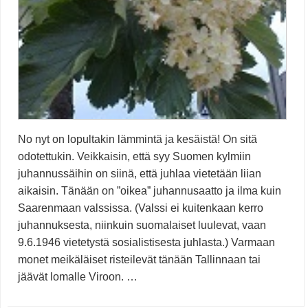
No nyt on lopultakin lämmintä ja kesäistä! On sitä
odotettukin. Veikkaisin, että syy Suomen kylmiin
juhannussäihin on siinä, että juhlaa vietetään liian
aikaisin. Tänään on ”oikea” juhannusaatto ja ilma kuin
Saarenmaan valssissa. (Valssi ei kuitenkaan kerro
juhannuksesta, niinkuin suomalaiset luulevat, vaan
9.6.1946 vietetystä sosialistisesta juhlasta.) Varmaan
monet meikäläiset risteilevät tänään Tallinnaan tai
jäävät lomalle Viroon. …