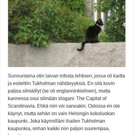
Sunnuntaina otin laivan infosta lehtisen, jossa oli kartta
ja esiteltiin Tukholman nähtävyyksiä. En sitä kovin
paljoa silmäillyt (se oli englanninkielinen), mutta
kannessa osui silmään slogani: The Capital of
Scandinavia. Ehkä niin voi sanoakin. Oslossa en ole
käynyt, mutta sehän on vain Helsingin kokoluokan
kaupunki. Joka käynnilläni ihailen Tukholman
kaupunkia, onhan kaikki niin paljon suurempaa,