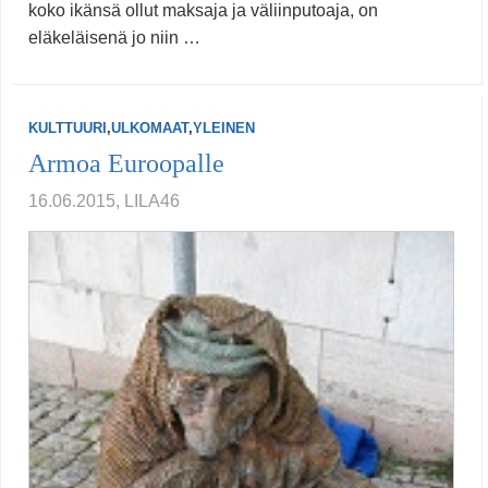
koko ikänsä ollut maksaja ja väliinputoaja, on
eläkeläisenä jo niin …
KULTTUURI
,
ULKOMAAT
,
YLEINEN
Armoa Euroopalle
16.06.2015, LILA46