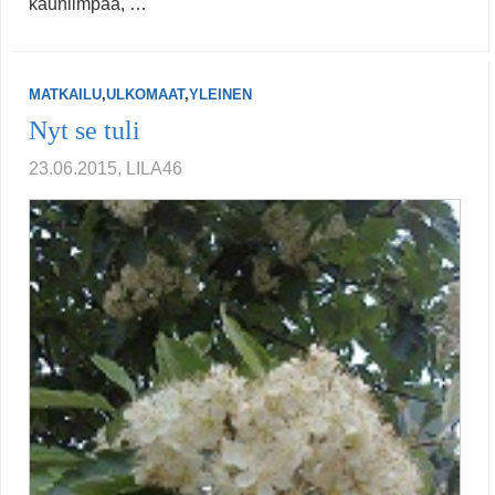
kauniimpaa, …
MATKAILU
,
ULKOMAAT
,
YLEINEN
Nyt se tuli
23.06.2015, LILA46