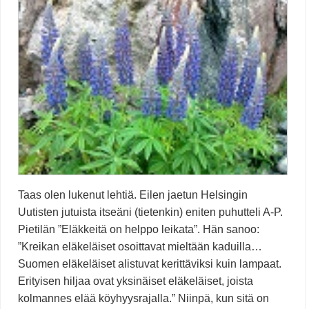
Taas olen lukenut lehtiä. Eilen jaetun Helsingin
Uutisten jutuista itseäni (tietenkin) eniten puhutteli A-P.
Pietilän ”Eläkkeitä on helppo leikata”. Hän sanoo:
”Kreikan eläkeläiset osoittavat mieltään kaduilla…
Suomen eläkeläiset alistuvat kerittäviksi kuin lampaat.
Erityisen hiljaa ovat yksinäiset eläkeläiset, joista
kolmannes elää köyhyysrajalla.” Niinpä, kun sitä on