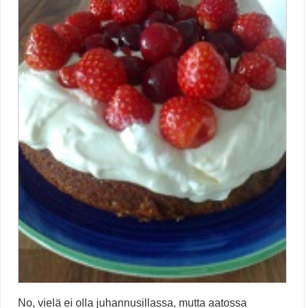
No, vielä ei olla juhannusillassa, mutta aatossa