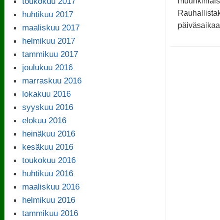
toukokuu 2017
muunkinlaisi
Rauhallistak
huhtikuu 2017
päiväsaikaa
maaliskuu 2017
helmikuu 2017
tammikuu 2017
joulukuu 2016
marraskuu 2016
lokakuu 2016
syyskuu 2016
elokuu 2016
heinäkuu 2016
kesäkuu 2016
toukokuu 2016
huhtikuu 2016
maaliskuu 2016
helmikuu 2016
tammikuu 2016