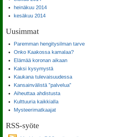
heinäkuu 2014
kesäkuu 2014
Uusimmat
Paremman hengitysilman tarve
Onko Kaakossa kamalaa?
Elämää koronan aikaan
Kaksi kysymystä
Kaukana tulevaisuudessa
Kansainvälistä ”palvelua”
Aiheuttaa ahdistusta
Kulttuuria kaikkialla
Mysteerimatkaajat
RSS-syöte