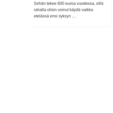
Sehän tekee 600 euroa vuodessa, sillä
rahalla olisin voinut käydä vaikka
etelässä ensi syksyn …