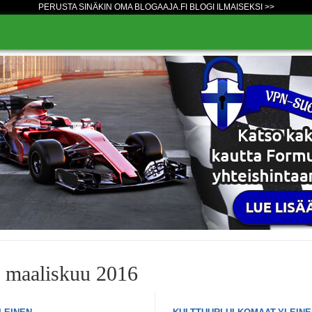
PERUSTA SINÄKIN OMA BLOGAAJA.FI BLOGI ILMAISEKSI >>
o maaliskuu 2016